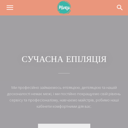
СУЧАСНА ЕПІЛЯЦІЯ
Ми професійно займаємось епіляцією, депіляцією та нашій
досконалості немає межі, і ми постійно покращуємо свій рівень
сервісу та професіоналізму, навчаємо майстрів, робимо наші
кабінети комфортними для вас.